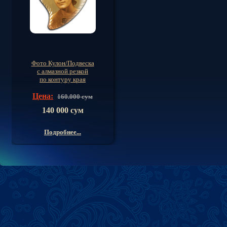
Фото Кулон/Подвеска
с алмазной резкой
по контуру края
Цена:
160.000 сум
140 000 сум
Подробнее...