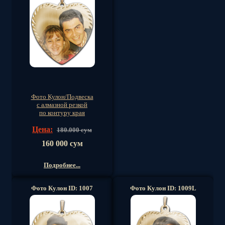
Фото Кулон/Подвеска
с алмазной резкой
по контуру края
Цена:
180.000 сум
160 000 сум
Подробнее...
Фото Кулон ID: 1007
Фото Кулон ID: 1009L