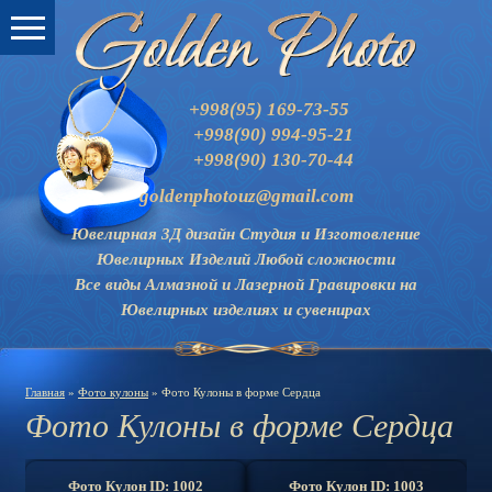
+998(95) 169-73-55
+998(90) 994-95-21
+998(90) 130-70-44
goldenphotouz@gmail.com
Ювелирная 3Д дизайн Студия и
Изготовление
Ювелирных Изделий Любой сложности
Все виды Алмазной и Лазерной Гравировки на
Ювелирных изделиях и сувенирах
Главная
»
Фото кулоны
» Фото Кулоны в форме Сердца
Фото Кулоны в форме Сердца
Фото Кулон ID: 1002
Фото Кулон ID: 1003