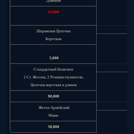
Длинная
15,000
Шариковая Цепочка
Короткая
5,000
1
Стандартный Комплект
2 Ст. Жетона, 2 Резинки-глушители,
Цепочки короткая и длиная
90,000
Жетон Армейский
Мини
50,000