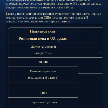
короткая, причем короткая крепится на длинную. Но в данном случае,
Вы, при желании, можете изменить состав набора.
Также у нас в наличии есть резинки-глушители черного цвета. Черные
резинки сделаны для армии США из специального латекса. В
стандартном комплекте это две черные резинки.
Наименование
Розничная цена в UZ сумах
Жетон Армейский
Стандартный
с над
30,000
Резинка-Глушитель
(стандартный размер)
5,000
Шариковая Цепочка